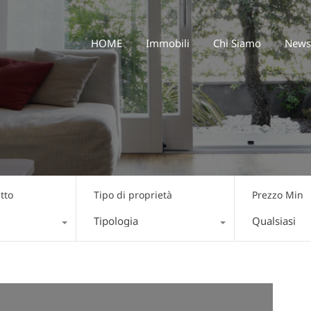
HOME
Immobili
Chi Siamo
HOME
Immobili
Chi Siamo
News
tto
Tipo di proprietà
Prezzo Min
Tipologia
Qualsiasi