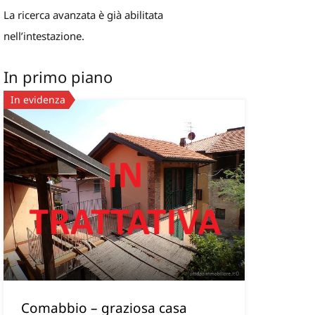
La ricerca avanzata è già abilitata
nell’intestazione.
In primo piano
In evidenza
Comabbio – graziosa casa