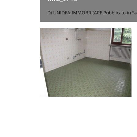
Di
UNIDEA IMMOBILIARE
Pubblicato in S