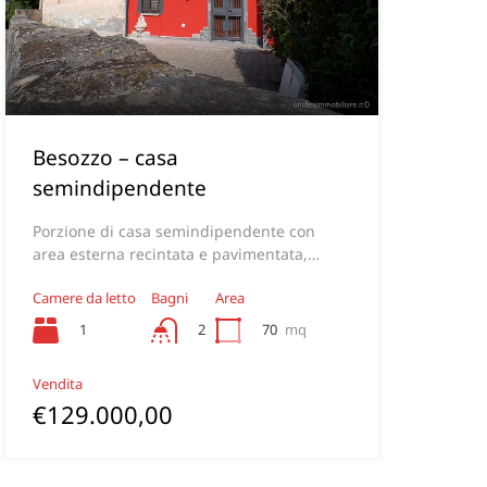
Besozzo – casa
semindipendente
Porzione di casa semindipendente con
area esterna recintata e pavimentata,…
Camere da letto
Bagni
Area
1
70
mq
2
Vendita
€129.000,00