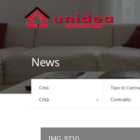
News
Città
Tipo di Contra
Città
Contratto
IMG_9710