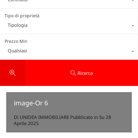
Tipo di proprietà
Tipologia
Prezzo Min
Qualsiasi
Ricerca
image-Or 6
Di
UNIDEA IMMOBILIARE
Pubblicato in Su
28
Aprile 2025