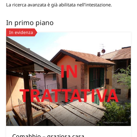
La ricerca avanzata è già abilitata nell’intestazione.
In primo piano
In evidenza
Comabbio – graziosa casa