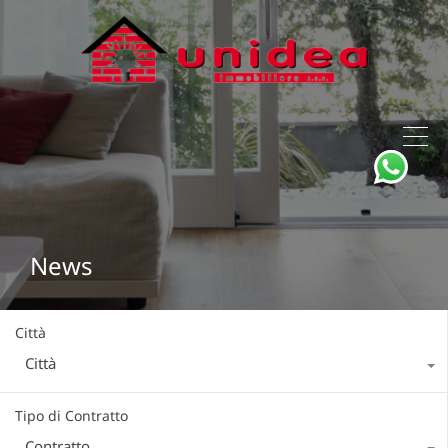
News
Città
Città
Tipo di Contratto
Contratto