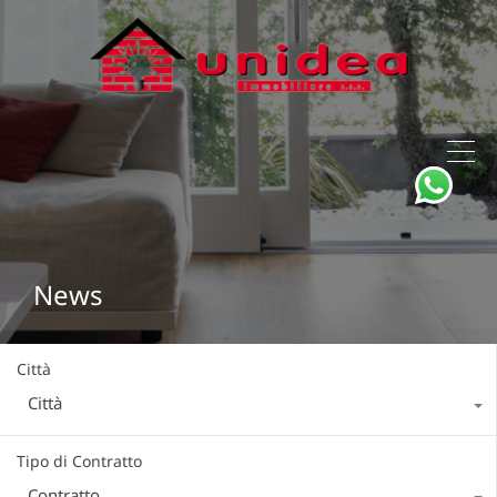
News
Città
Città
Tipo di Contratto
Contratto