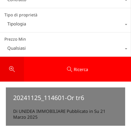
Tipo di proprietà
Tipologia
Prezzo Min
Qualsiasi
Ricerca
20241125_114601-Or tr6
Di
UNIDEA IMMOBILIARE
Pubblicato in Su
21
Marzo 2025