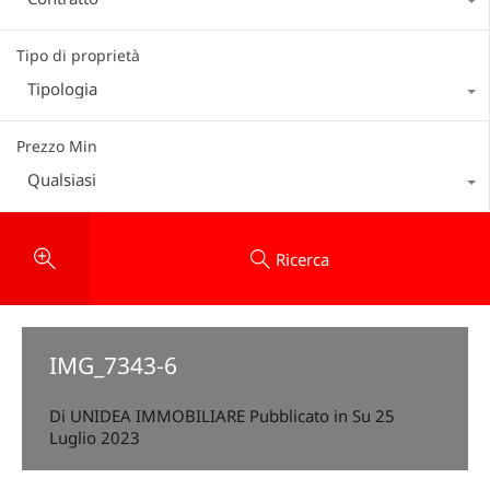
Tipo di proprietà
Tipologia
Prezzo Min
Qualsiasi
Ricerca
IMG_7343-6
Di
UNIDEA IMMOBILIARE
Pubblicato in Su
25
Luglio 2023