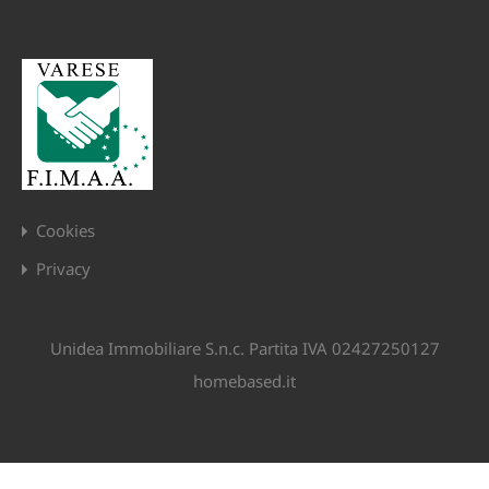
Cookies
Privacy
Unidea Immobiliare S.n.c. Partita IVA 02427250127
homebased.it