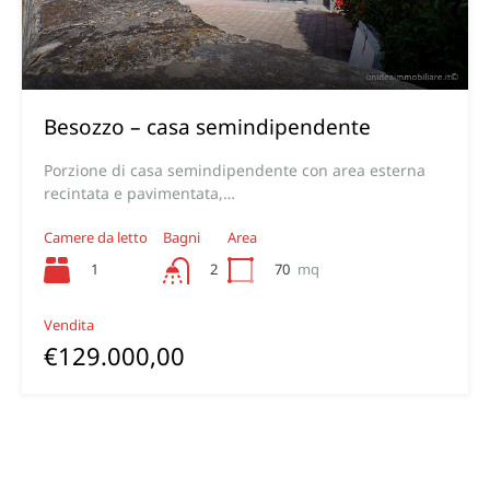
Besozzo – casa semindipendente
Porzione di casa semindipendente con area esterna
recintata e pavimentata,…
Camere da letto
Bagni
Area
1
70
mq
2
Vendita
€129.000,00