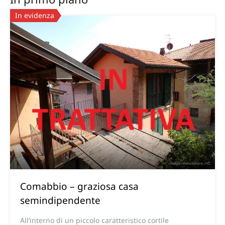
In evidenza
Comabbio – graziosa casa
semindipendente
All’interno di un piccolo caratteristico cortile