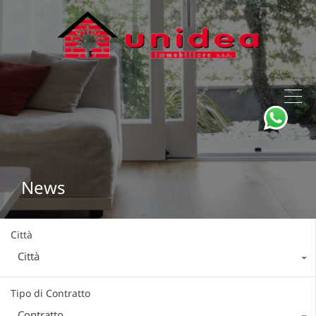
News
Città
Città
Tipo di Contratto
Contratto