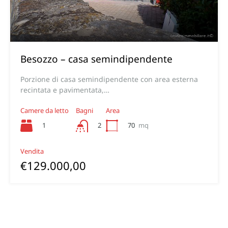
Besozzo – casa semindipendente
Porzione di casa semindipendente con area esterna
recintata e pavimentata,…
Camere da letto
Bagni
Area
1
70
mq
2
Vendita
€129.000,00