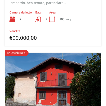
lombardo, ben tenuto, particolare…
Camere da letto
Bagni
Area
2
100
mq
2
Vendita
€99.000,00
In evidenza