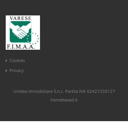
Cookies
Privacy
Unidea Immobiliare S.n.c. Partita IVA 02427250127
homebased.it