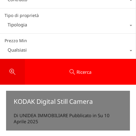
Tipo di proprietà
Tipologia
Prezzo Min
Qualsiasi
Ricerca
KODAK Digital Still Camera
Di
UNIDEA IMMOBILIARE
Pubblicato in Su
10
Aprile 2025