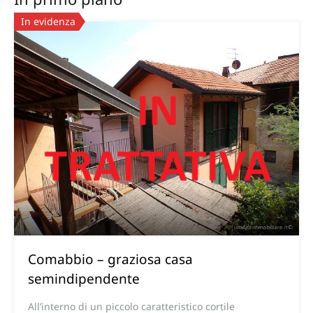
In evidenza
Comabbio – graziosa casa
semindipendente
All’interno di un piccolo caratteristico cortile