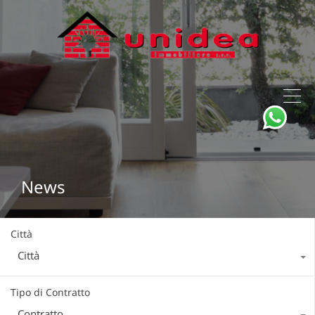
News
Città
Città
Tipo di Contratto
Contratto