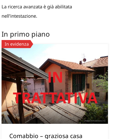
La ricerca avanzata è già abilitata
nell’intestazione.
In primo piano
In evidenza
Comabbio – graziosa casa