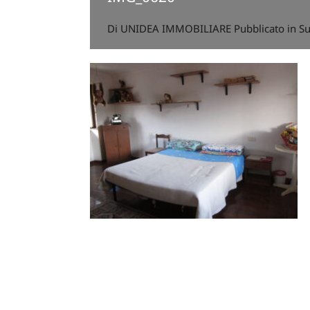
Di
UNIDEA IMMOBILIARE
Pubblicato in S