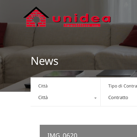
News
Città
Tipo di Contra
Città
Contratto
IMG_0620