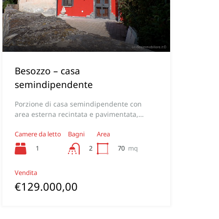
Besozzo – casa
semindipendente
Porzione di casa semindipendente con
area esterna recintata e pavimentata,…
Camere da letto
Bagni
Area
1
70
mq
2
Vendita
€129.000,00