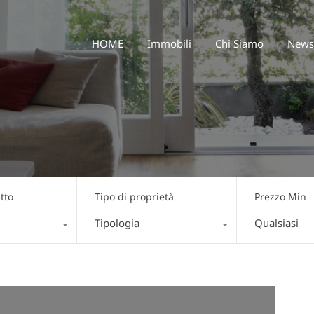
HOME
Immobili
Chi Siamo
HOME
Immobili
Chi Siamo
News
tto
Tipo di proprietà
Prezzo Min
Tipologia
Qualsiasi