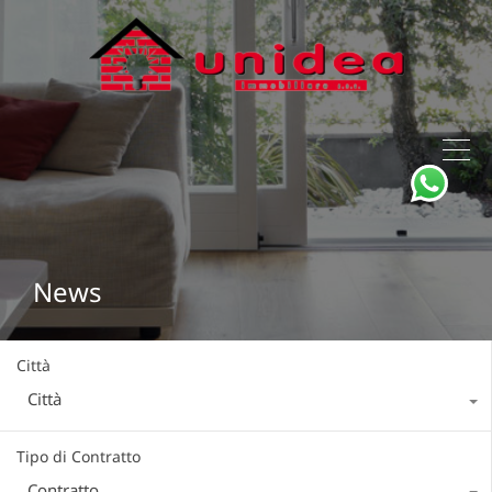
News
Città
Città
Tipo di Contratto
Contratto