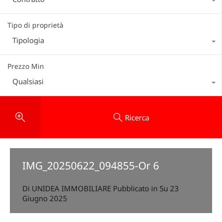
Tipo di proprietà
Tipologia
Prezzo Min
Qualsiasi
Ricerca
IMG_20250622_094855-Or 6
Di
UNIDEA IMMOBILIARE
Pubblicato in Su
23
Giugno 2025