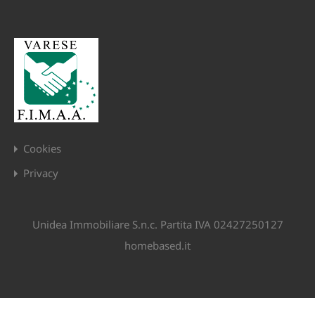
Cookies
Privacy
Unidea Immobiliare S.n.c. Partita IVA 02427250127
homebased.it