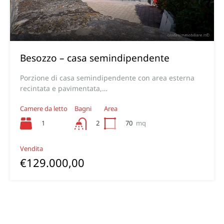
Besozzo – casa semindipendente
Porzione di casa semindipendente con area esterna
recintata e pavimentata,…
Camere da letto
Bagni
Area
1
70
mq
2
Vendita
€129.000,00