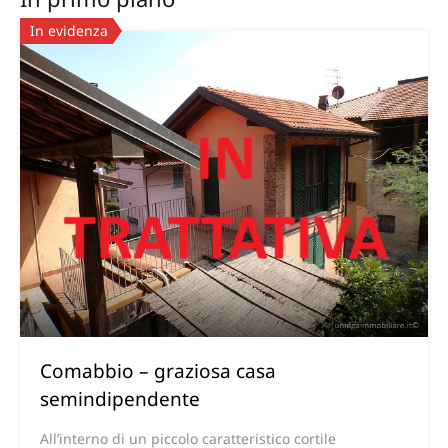
In evidenza
Comabbio – graziosa casa
semindipendente
All’interno di un piccolo caratteristico cortile