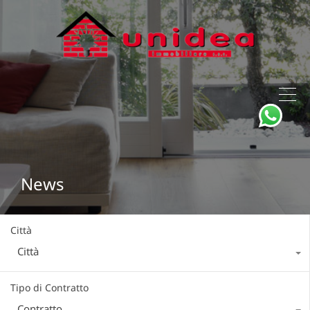
News
Città
Città
Tipo di Contratto
Contratto