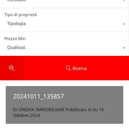
Tipo di proprietà
Tipologia
Prezzo Min
Qualsiasi
Ricerca
20241011_135857
Di
UNIDEA IMMOBILIARE
Pubblicato in Su
15
Ottobre 2024