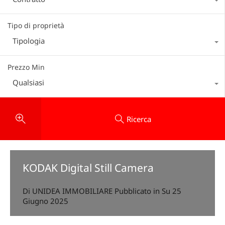
Tipo di proprietà
Tipologia
Prezzo Min
Qualsiasi
Ricerca
KODAK Digital Still Camera
Di
UNIDEA IMMOBILIARE
Pubblicato in Su
25
Giugno 2025