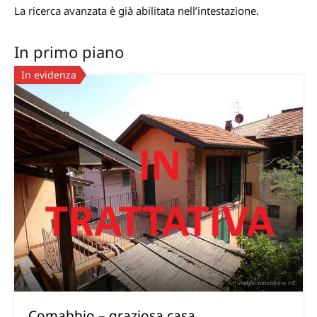
La ricerca avanzata è già abilitata nell’intestazione.
In primo piano
In evidenza
Comabbio – graziosa casa