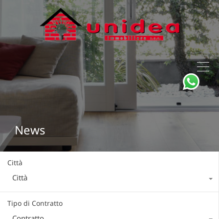
News
Città
Città
Tipo di Contratto
Contratto