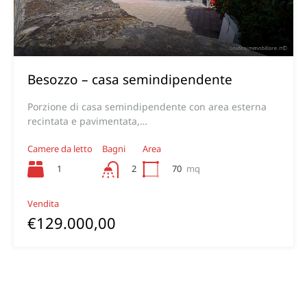
Besozzo – casa semindipendente
Porzione di casa semindipendente con area esterna
recintata e pavimentata,…
Camere da letto
Bagni
Area
1
70
mq
2
Vendita
€129.000,00