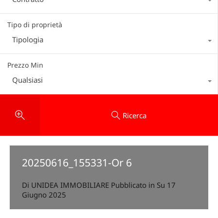
Tipo di proprietà
Tipologia
Prezzo Min
Qualsiasi
Ricerca
20250616_155331-Or 6
Di
UNIDEA IMMOBILIARE
Pubblicato in Su
17
Giugno 2025