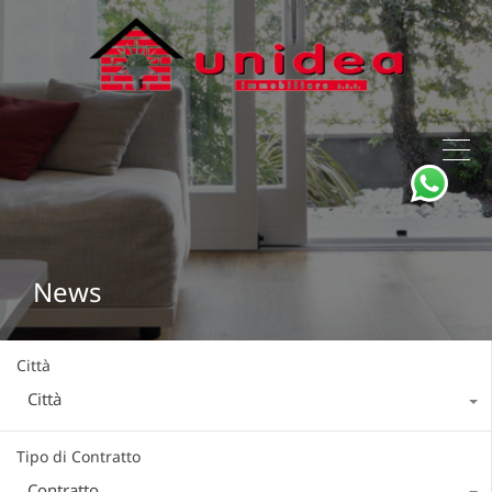
News
Città
Città
Tipo di Contratto
Contratto