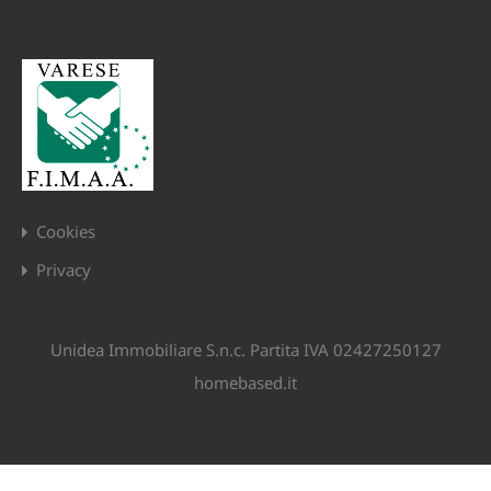
Cookies
Privacy
Unidea Immobiliare S.n.c. Partita IVA 02427250127
homebased.it