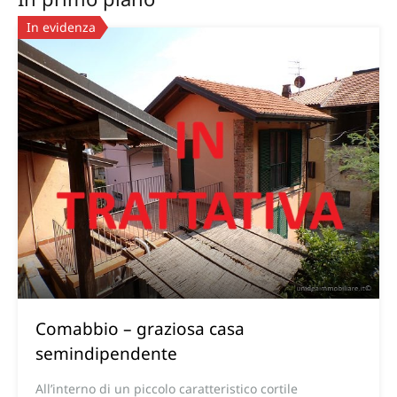
In evidenza
Comabbio – graziosa casa
semindipendente
All’interno di un piccolo caratteristico cortile